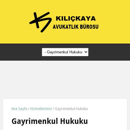
Ana Sayfa
/
Hizmetlerimiz
/
Gayrimenkul Hukuku
Gayrimenkul Hukuku