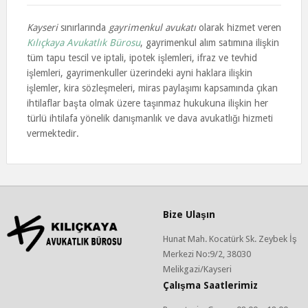
Kayseri
sınırlarında
gayrimenkul avukatı
olarak hizmet veren
Kılıçkaya Avukatlık Bürosu
, gayrimenkul alım satımına ilişkin
tüm tapu tescil ve iptali, ipotek işlemleri, ifraz ve tevhid
işlemleri, gayrimenkuller üzerindeki ayni haklara ilişkin
işlemler, kira sözleşmeleri, miras paylaşımı kapsamında çıkan
ihtilaflar başta olmak üzere taşınmaz hukukuna ilişkin her
türlü ihtilafa yönelik danışmanlık ve dava avukatlığı hizmeti
vermektedir.
Bize Ulaşın
Hunat Mah. Kocatürk Sk. Zeybek İş
Merkezi No:9/2, 38030
Melikgazi/Kayseri
Çalışma Saatlerimiz