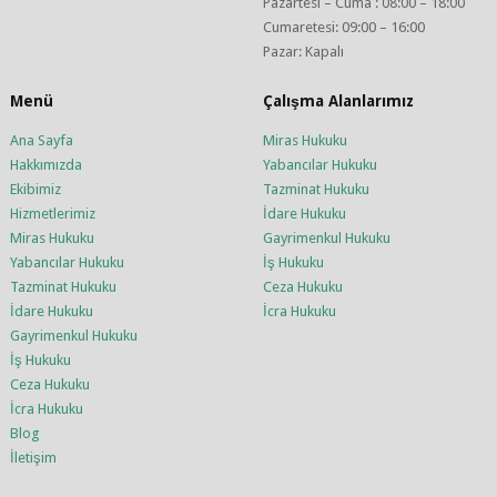
Pazartesi – Cuma : 08:00 – 18:00
Cumaretesi: 09:00 – 16:00
Pazar: Kapalı
Menü
Çalışma Alanlarımız
Ana Sayfa
Miras Hukuku
Hakkımızda
Yabancılar Hukuku
Ekibimiz
Tazminat Hukuku
Hizmetlerimiz
İdare Hukuku
Miras Hukuku
Gayrimenkul Hukuku
Yabancılar Hukuku
İş Hukuku
Tazminat Hukuku
Ceza Hukuku
İdare Hukuku
İcra Hukuku
Gayrimenkul Hukuku
İş Hukuku
Ceza Hukuku
İcra Hukuku
Blog
İletişim